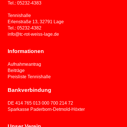
Tel.:
05232-4383
Tennishalle
Erlenstraße 13, 32791 Lage
Tel.:
05232-4382
info@tc-rot-weiss-lage.de
Informationen
Aufnahmeantrag
Beiträge
Preisliste Tennishalle
Bankverbindung
DE 414 765 013 000 700 214 72
Sparkasse Paderborn-Detmold-Höxter
Unser Verein