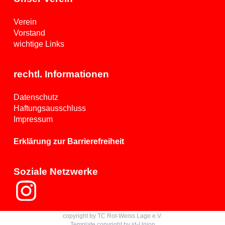
Verein
Vorstand
wichtige Links
rechtl. Informationen
Datenschutz
Haftungsausschluss
Impressum
Erklärung zur Barrierefreiheit
Soziale Netzwerke
copyright by TC Rot-Weiss Lage e.V.
Template copyright by id-Union